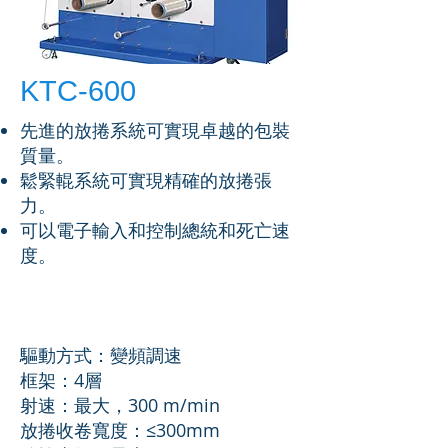
KTC-600
先進的放捲系統可實現卓越的包裝
質量。
鬆緊輥系統可實現精確的放捲張
力。
可以電子輸入和控制總統和死亡速
度。
規格
驅動方式：變頻調速
框架：4層
射速：最大，300 m/min
放捲收卷寬度：≤300mm